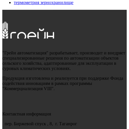
термометрия зернохранилище
"Грейн автоматизация" разрабатывает, производит и внедряет
специализированные решения по автоматизации объектов
сельского хозяйства, адаптированные для эксплуатации в
суровых климатических условиях.
Продукция изготовлена и реализуется при поддержке Фонда
содействия инновациям в рамках программы
"Коммерциализация VIII".
Контактная информация
пер. Биржевой спуск , 8, г. Таганрог