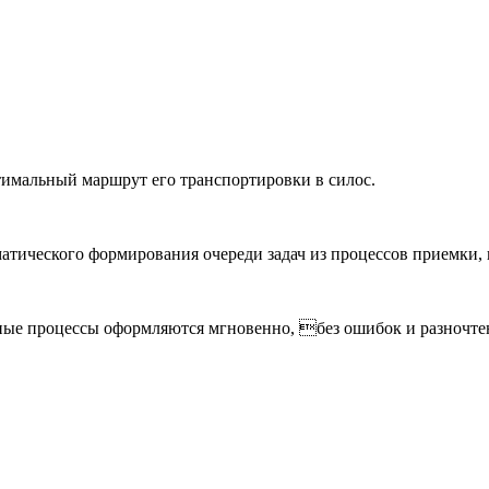
птимальный маршрут его транспортировки в силос.
матического формирования очереди задач из процессов приемки,
иные процессы оформляются мгновенно, без ошибок и разночте