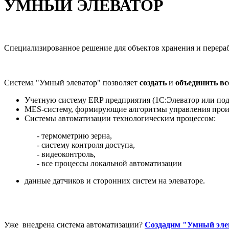
УМНЫЙ ЭЛЕВАТОР
Специализированное решение для объектов хранения и перера
Система "Умный элеватор" позволяет
создать
и
объединить в
Учетную систему ERP предприятия (1С:Элеватор или под
MES-систему, формирующие алгоритмы управления прои
Системы автоматизации технологическим процессом:
- термометрию зерна,
- систему контроля доступа,
- видеоконтроль,
- все процессы локальной автоматизации
данные датчиков и сторонних систем на элеваторе.
Уже внедрена система автоматизации?
Создадим "Умный элев