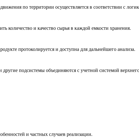
едвижения по территории осуществляется в соответствии с логи
ить количество и качество сырья в каждой емкости хранения.
родукте протоколируется и доступна для дальнейшего анализа.
и другие подсистемы объединяются с учетной системой верхнего
собенностей и частных случаев реализации.