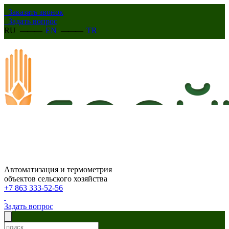
Заказать звонок
Задать вопрос
RU
———
EN
———
TR
Автоматизация и термометрия
объектов сельского хозяйства
+7 863 333-52-56
Задать вопрос