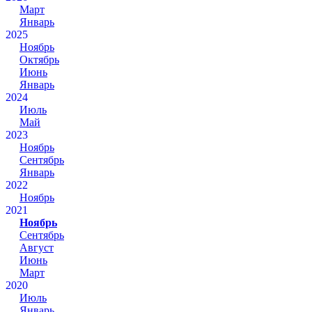
Март
Январь
2025
Ноябрь
Октябрь
Июнь
Январь
2024
Июль
Май
2023
Ноябрь
Сентябрь
Январь
2022
Ноябрь
2021
Ноябрь
Сентябрь
Август
Июнь
Март
2020
Июль
Январь