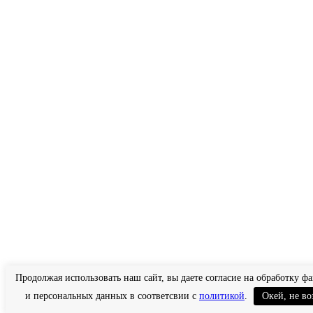
Продолжая использовать наш сайт, вы даете согласие на обработку фа
и персональных данных в соответсвии с
политикой
.
Окей, не в