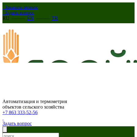
Заказать звонок
Задать вопрос
RU
———
EN
———
TR
Автоматизация и термометрия
объектов сельского хозяйства
+7 863 333-52-56
Задать вопрос